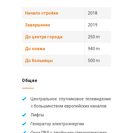
Начало стройки
2018
Завершение
2019
До центра города
250 m
До пляжа
940 m
До больницы
500 m
Общие
Центральное спутниковое телевидение
с большинством европейских каналов
Лифты
Генератор электроэнергии
Окна ПВХ с двойными стеклопакетами