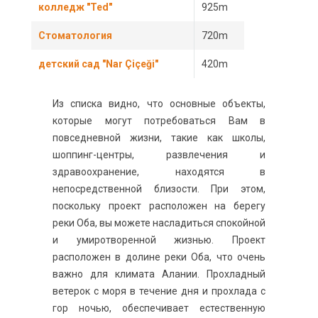
колледж "Ted"
925m
Стоматология
720m
детский сад "Nar Çiçeği"
420m
Из списка видно, что основные объекты,
которые могут потребоваться Вам в
повседневной жизни, такие как школы,
шоппинг-центры, развлечения и
здравоохранение, находятся в
непосредственной близости. При этом,
поскольку проект расположен на берегу
реки Оба, вы можете насладиться спокойной
и умиротворенной жизнью. Проект
расположен в долине реки Оба, что очень
важно для климата Алании. Прохладный
ветерок с моря в течение дня и прохлада с
гор ночью, обеспечивает естественную