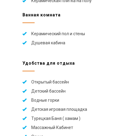
Керамическая плитка на полу
Ванная комната
Керамический пол и стены
Душевая кабина
Удобства для отдыха
Открытый бассейн
Детский бассейн
Водные горки
Детская игровая площадка
Турецкая Баня ( хамам )
Массажный Кабинет