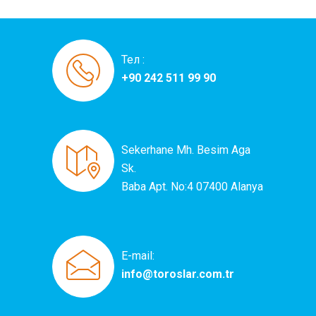
Тел :
+90 242 511 99 90
Sekerhane Mh. Besim Aga
Sk.
Baba Apt. No:4 07400 Alanya
E-mail:
info@toroslar.com.tr