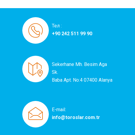
Тел :
+90 242 511 99 90
Sekerhane Mh. Besim Aga
Sk.
Baba Apt. No:4 07400 Alanya
E-mail:
info@toroslar.com.tr