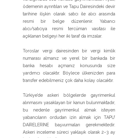
ödemenin ayrıntıları ve Tapu Dairesindeki devir
tarihine ilişkin olarak satıcı ile alıcı arasında
resmi bir belge düzenlenir. Yabancı
alıcı/satıcıya resmi tercüman vasıtası ile
açıklanan belgeyi her iki taraf da imzalar.
Toroslar vergi dairesinden bir vergi kimlik
numarası almanız ve yerel bir bankada bir
banka hesabı açmanız konusunda size
yardımcı olacaktır. Böylece ülkenizden para
transfer edebilmeniz çok daha kolay olacaktır.
Türkiye’de askeri bölgelerde gayrimenkul
alınmasını yasaklayan bir kanun bulunmaktadır,
bu nedenle gayrimenkul almak isteyen
yabancıların ordudan izin almak için TAPU’
DAİRELERİNE başvurmaları gerekmektedir.
Askeri inceleme süreci yaklaşık olarak 2–3 ay