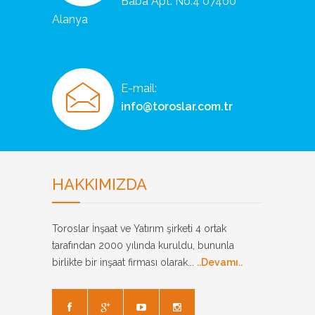
Baba Apt. No:4 07400
Alanya
E-mail:
info@toroslar.com.tr
HAKKIMIZDA
Toroslar İnşaat ve Yatırım şirketi 4 ortak
tarafından 2000 yılında kuruldu, bununla
birlikte bir inşaat firması olarak...
..Devamı..