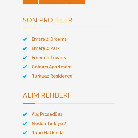
SON PROJELER
Emerald Dreams
Emerald Park
Emerald Towers
Colours Apartment
Turkuaz Residence
ALIM REHBERI
Alış Prosedürü
Neden Türkiye ?
Tapu Hakkında