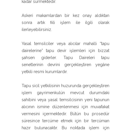
kadar sürmektedir.
Askeri makamlardan bir kez onay aldıktan
sonra artık fiili işlem ile ilgili olarak
ilerleyebilirsiniz.
Yasal temsilciler veya alıcılar mahalli “tapu
dairelerine” tapu devir işlemleri için bizzat
şahsen giderler. Tapu Daireleri tapu
senetlerinin devrini gerçekleştiren yegâne
yetkili resmi kurumlardır.
Tapu sicil yetkilisinin huzurunda gerçekleştiren
işlem gayrimenkulün mevcut durumdaki
sahibini veya yasal temsilcisinin yeni tapunun
alıcının ismine düzenlenmesi için muvafakat
vermesini içermektedir. Bütün bu prosedür
süresince tercüme etmek için bir tercüman
hazır bulunacaktır. Bu noktada işlem için