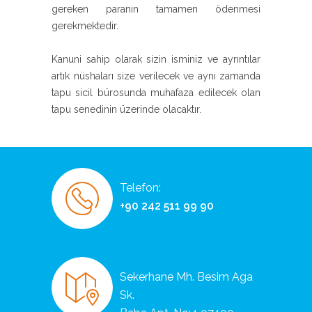
gereken paranın tamamen ödenmesi
gerekmektedir.
Kanuni sahip olarak sizin isminiz ve ayrıntılar
artık nüshaları size verilecek ve aynı zamanda
tapu sicil bürosunda muhafaza edilecek olan
tapu senedinin üzerinde olacaktır.
Telefon:
+90 242 511 99 90
Sekerhane Mh. Besim Aga
Sk.