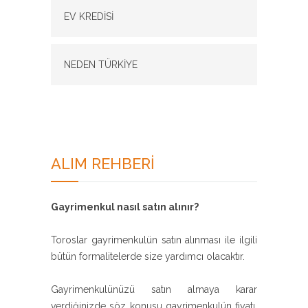
EV KREDİSİ
NEDEN TÜRKİYE
ALIM REHBERİ
Gayrimenkul nasıl satın alınır?
Toroslar gayrimenkulün satın alınması ile ilgili
bütün formalitelerde size yardımcı olacaktır.
Gayrimenkulünüzü satın almaya karar
verdiğinizde söz konusu gayrimenkulün fiyatı,